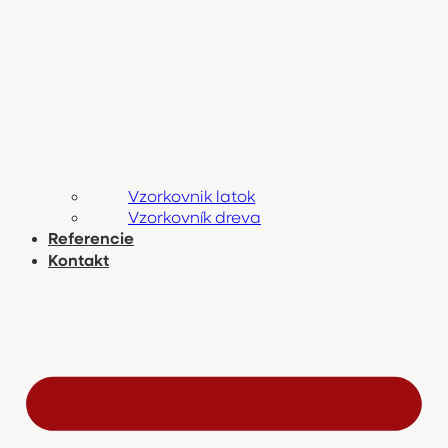
Vzorkovnik latok
Vzorkovník dreva
Referencie
Kontakt