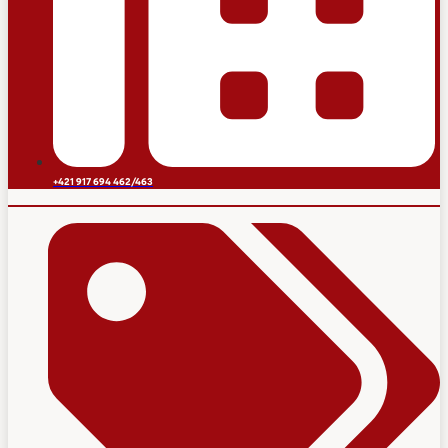
+421 917 694 462/463