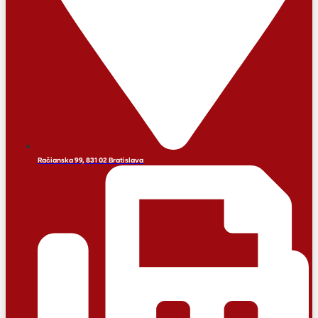
Račianska 99, 831 02 Bratislava