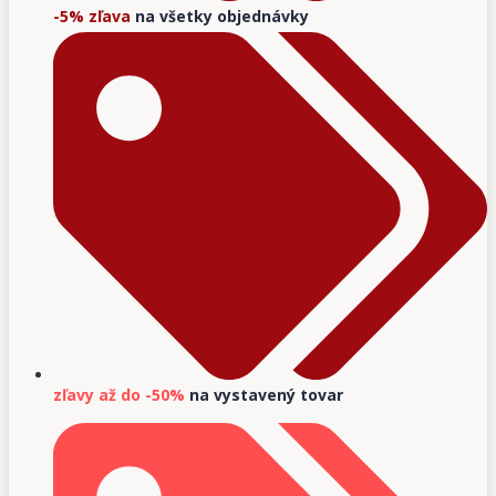
-5% zľava
na všetky objednávky
zľavy až do -50%
na vystavený tovar