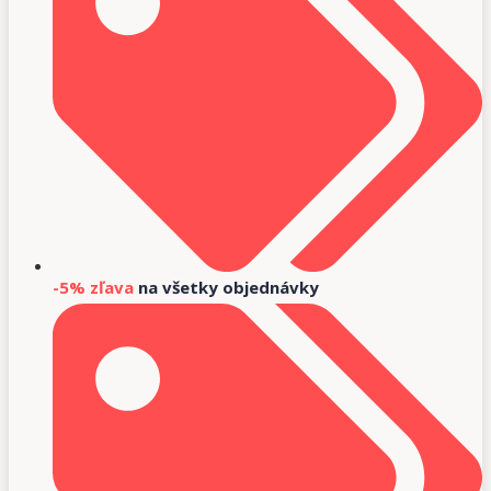
-5% zľava
na všetky objednávky