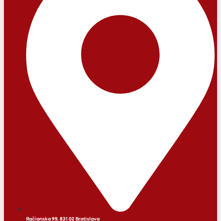
Račianska 99, 831 02 Bratislava