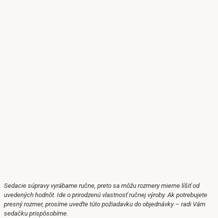
Sedacie súpravy vyrábame ručne, preto sa môžu rozmery mierne líšiť od
uvedených hodnôt.
Ide o prirodzenú vlastnosť ručnej výroby.
Ak potrebujete
presný rozmer, prosíme uveďte túto požiadavku do objednávky – radi Vám
sedačku prispôsobíme.