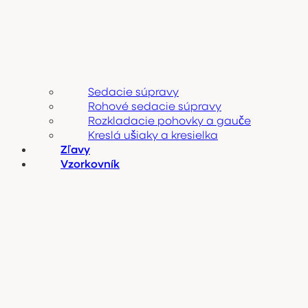
Sedacie súpravy
Rohové sedacie súpravy
Rozkladacie pohovky a gauče
Kreslá ušiaky a kresielka
Zľavy
Vzorkovník