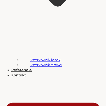
Vzorkovnik latok
Vzorkovník dreva
Referencie
Kontakt