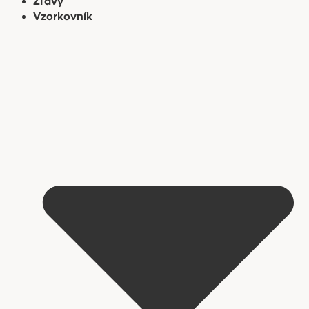
Zľavy
Vzorkovník