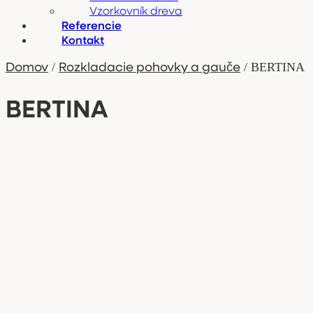
Vzorkovník dreva
Referencie
Kontakt
Domov
Rozkladacie pohovky a gauče
/
/ BERTINA
BERTINA