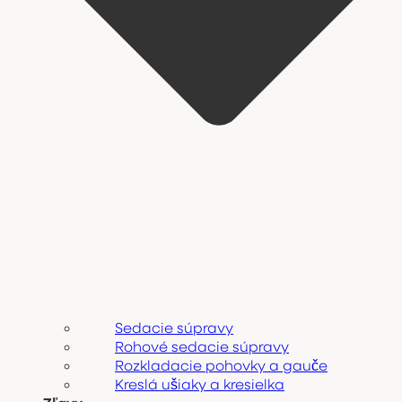
Sedacie súpravy
Rohové sedacie súpravy
Rozkladacie pohovky a gauče
Kreslá ušiaky a kresielka