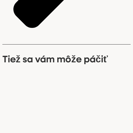
Tiež sa vám môže páčiť