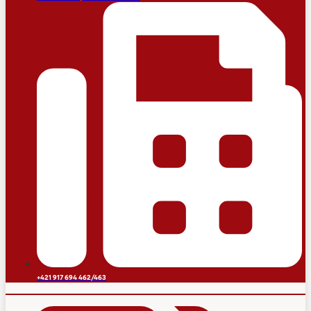
+421 917 694 462/463