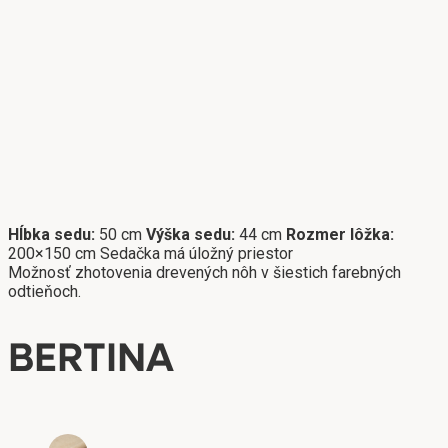
Hĺbka sedu:
50 cm
Výška sedu:
44 cm
Rozmer lôžka:
200×150 cm Sedačka má úložný priestor
Možnosť zhotovenia drevených nôh v šiestich farebných
odtieňoch.
BERTINA