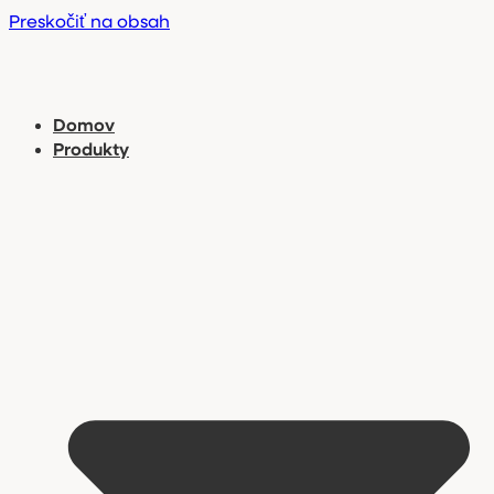
Preskočiť na obsah
Domov
Produkty