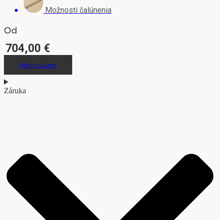
Možnosti čalúnenia
Od
704,00
€
Mám záujem
Záruka