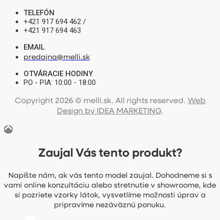
TELEFÓN
+421 917 694 462 /
+421 917 694 463
EMAIL
predajna@melli.sk
OTVÁRACIE HODINY
PO - PIA: 10:00 - 18:00
Copyright 2026 © melli.sk. All rights reserved.
Web
Design by IDEA MARKETING
.
Zaujal Vás tento produkt?
Napíšte nám, ak vás tento model zaujal. Dohodneme si s
vami online konzultáciu alebo stretnutie v showroome, kde
si pozriete vzorky látok, vysvetlíme možnosti úprav a
pripravíme nezáväznú ponuku.