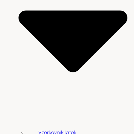
Vzorkovnik latok