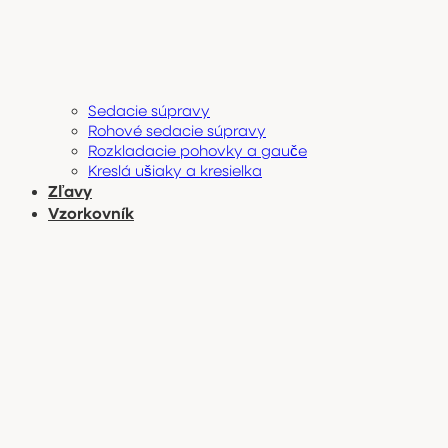
Sedacie súpravy
Rohové sedacie súpravy
Rozkladacie pohovky a gauče
Kreslá ušiaky a kresielka
Zľavy
Vzorkovník