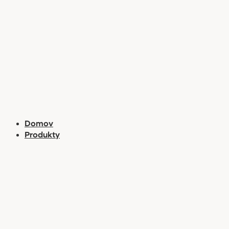
Preskočiť
na
obsah
Domov
Produkty