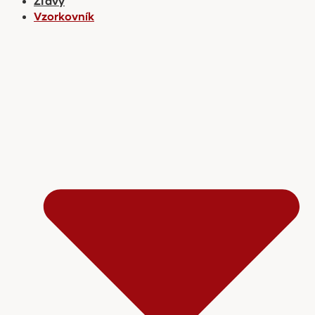
Zľavy
Vzorkovník