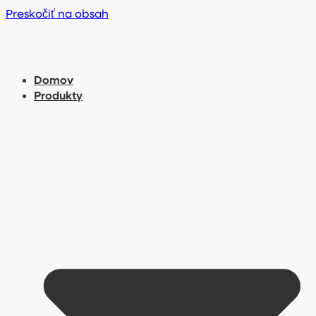
Preskočiť na obsah
Domov
Produkty