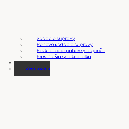
Sedacie súpravy
Rohové sedacie súpravy
Rozkladacie pohovky a gauče
Kreslá ušiaky a kresielka
Zľavy
Vzorkovník