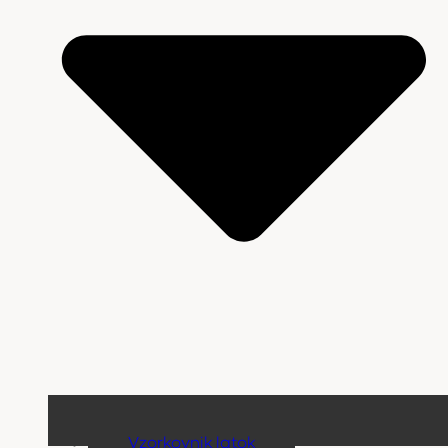
Vzorkovnik latok