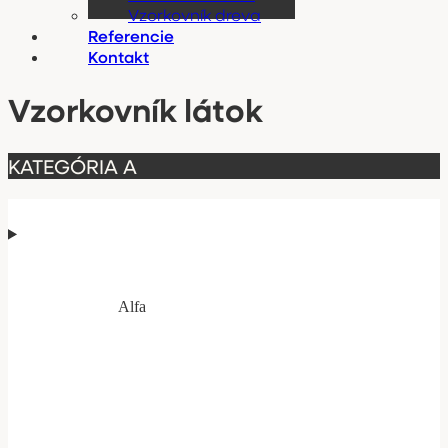
Vzorkovník dreva
Referencie
Kontakt
Vzorkovník látok
KATEGÓRIA A
Alfa