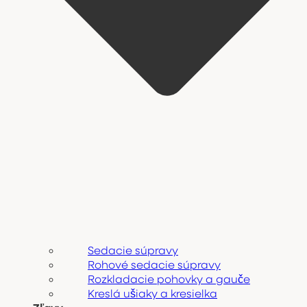
Sedacie súpravy
Rohové sedacie súpravy
Rozkladacie pohovky a gauče
Kreslá ušiaky a kresielka