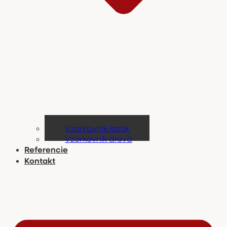
Vzorkovnik latok
Vzorkovník dreva
Referencie
Kontakt