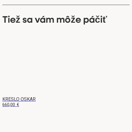
Tiež sa vám môže páčiť
KRESLO OSKAR
660,00
€