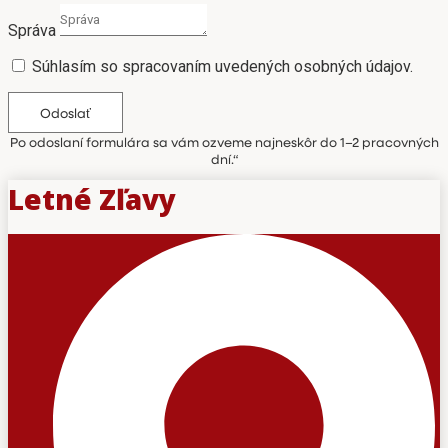
Správa
Súhlasím so spracovaním uvedených osobných údajov.
Odoslať
Po odoslaní formulára sa vám ozveme najneskôr do 1–2 pracovných
dní.“
Letné Zľavy