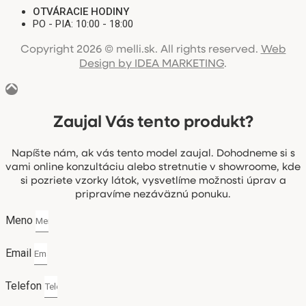
OTVÁRACIE HODINY
PO - PIA: 10:00 - 18:00
Copyright 2026 © melli.sk. All rights reserved.
Web
Design by IDEA MARKETING
.
Zaujal Vás tento produkt?
Napíšte nám, ak vás tento model zaujal. Dohodneme si s
vami online konzultáciu alebo stretnutie v showroome, kde
si pozriete vzorky látok, vysvetlíme možnosti úprav a
pripravíme nezáväznú ponuku.
Meno
Email
Telefon