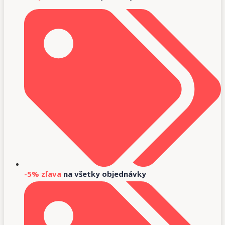
-5% zľava
na všetky objednávky