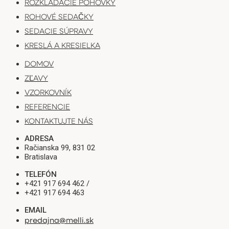
ROZKLADACIE POHOVKY
ROHOVÉ SEDAČKY
SEDACIE SÚPRAVY
KRESLÁ A KRESIELKA
DOMOV
ZĽAVY
VZORKOVNÍK
REFERENCIE
KONTAKTUJTE NÁS
ADRESA
Račianska 99, 831 02
Bratislava
TELEFÓN
+421 917 694 462 /
+421 917 694 463
EMAIL
predajna@melli.sk