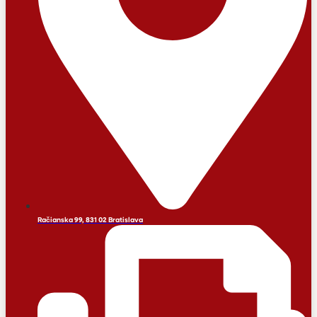
Račianska 99, 831 02 Bratislava