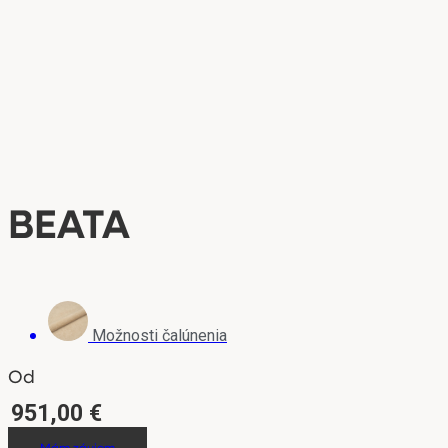
BEATA
Možnosti čalúnenia
Od
951,00
€
Mám záujem