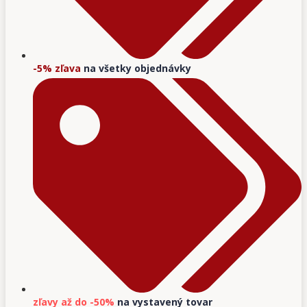
-5% zľava
na všetky objednávky
zľavy až do -50%
na vystavený tovar