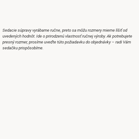
Sedacie súpravy vyrábame ručne, preto sa môžu rozmery mierne líšiť od
uvedených hodnôt.
Ide o prirodzenú vlastnosť ručnej výroby.
Ak potrebujete
presný rozmer, prosíme uveďte túto požiadavku do objednávky – radi Vám
sedačku prispôsobíme.