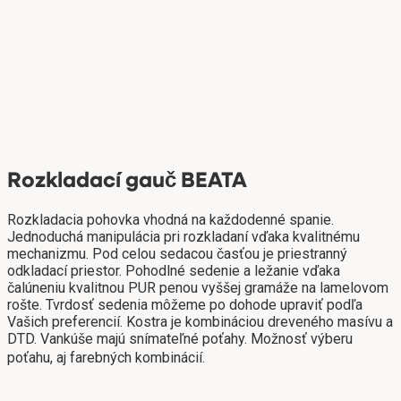
Rozkladací gauč BEATA
Rozkladacia pohovka vhodná na každodenné spanie.
Jednoduchá manipulácia pri rozkladaní vďaka kvalitnému
mechanizmu. Pod celou sedacou časťou je priestranný
odkladací priestor. Pohodlné sedenie a ležanie vďaka
čalúneniu kvalitnou PUR penou vyššej gramáže na lamelovom
rošte. Tvrdosť sedenia môžeme po dohode upraviť podľa
Vašich preferencií. Kostra je kombináciou dreveného masívu a
DTD. Vankúše majú snímateľné poťahy. Možnosť výberu
poťahu, aj farebných kombinácií.