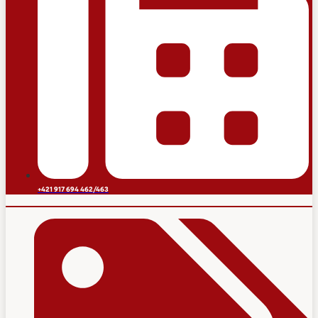
+421 917 694 462/463