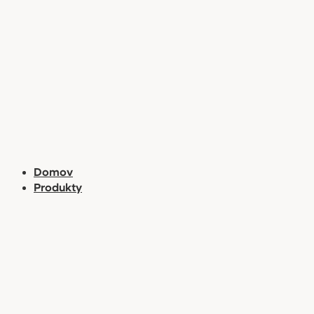
Preskočiť
na
obsah
Domov
Produkty