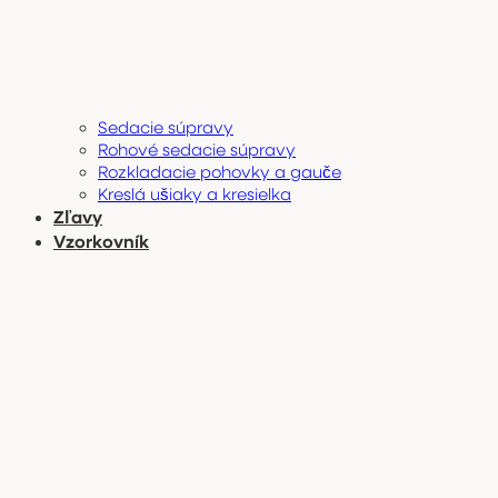
Sedacie súpravy
Rohové sedacie súpravy
Rozkladacie pohovky a gauče
Kreslá ušiaky a kresielka
Zľavy
Vzorkovník