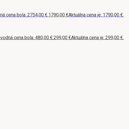
á cena bola: 2754,00 €.
1790,00
€
Aktuálna cena je: 1790,00 €.
vodná cena bola: 480,00 €.
299,00
€
Aktuálna cena je: 299,00 €.