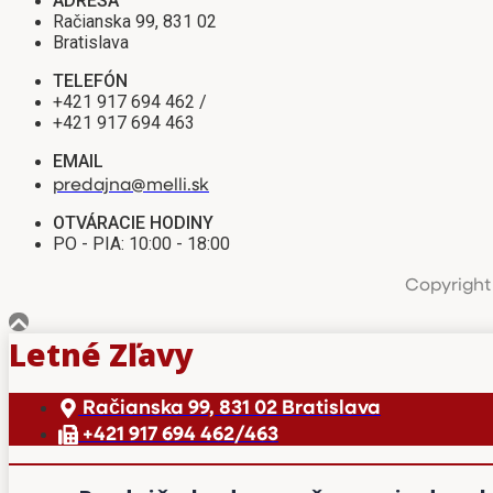
ADRESA
Račianska 99, 831 02
Bratislava
TELEFÓN
+421 917 694 462 /
+421 917 694 463
EMAIL
predajna@melli.sk
OTVÁRACIE HODINY
PO - PIA: 10:00 - 18:00
Copyright 
Letné Zľavy
Račianska 99, 831 02 Bratislava
+421 917 694 462/463