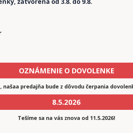
ky, zatvorená od 3.8. do 9.8.
r
OZNÁMENIE O DOVOLENKE
ci, našaa predajňa bude z dôvodu čerpania dovolen
8.5.2026
Tešíme sa na vás znova od 11.5.2026!