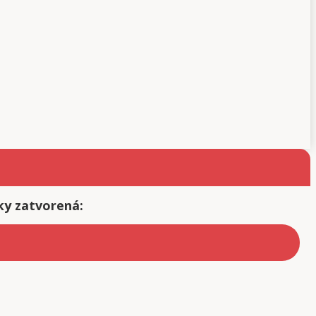
ky zatvorená: