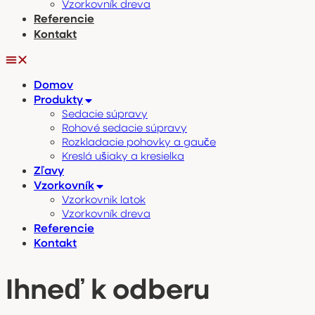
Vzorkovník dreva
Referencie
Kontakt
Domov
Produkty
Sedacie súpravy
Rohové sedacie súpravy
Rozkladacie pohovky a gauče
Kreslá ušiaky a kresielka
Zľavy
Vzorkovník
Vzorkovnik latok
Vzorkovník dreva
Referencie
Kontakt
Ihneď k odberu