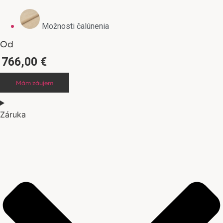
Možnosti čalúnenia
Od
766,00
€
Mám záujem
Záruka