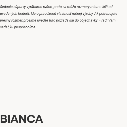
Sedacie súpravy vyrábame ručne, preto sa môžu rozmery mierne líšiť od
uvedených hodnôt.
Ide o prirodzenú vlastnosť ručnej výroby.
Ak potrebujete
presný rozmer, prosíme uveďte túto požiadavku do objednávky – radi Vám
sedačku prispôsobíme.
BIANCA