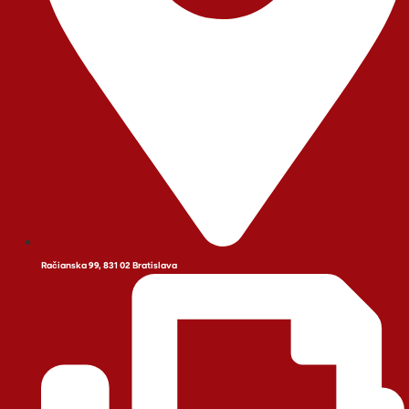
Račianska 99, 831 02 Bratislava