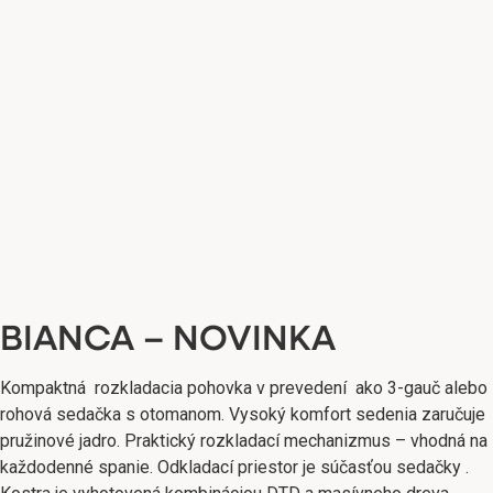
BIANCA – NOVINKA
Kompaktná rozkladacia pohovka v prevedení ako 3-gauč alebo
rohová sedačka s otomanom. Vysoký komfort sedenia zaručuje
pružinové jadro. Praktický rozkladací mechanizmus – vhodná na
každodenné spanie. Odkladací priestor je súčasťou sedačky .