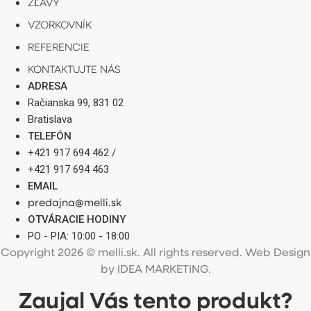
ZĽAVY
VZORKOVNÍK
REFERENCIE
KONTAKTUJTE NÁS
ADRESA
Račianska 99, 831 02
Bratislava
TELEFÓN
+421 917 694 462 /
+421 917 694 463
EMAIL
predajna@melli.sk
OTVÁRACIE HODINY
PO - PIA: 10:00 - 18:00
Copyright 2026 © melli.sk. All rights reserved.
Web Design
by IDEA MARKETING
.
Zaujal Vás tento produkt?