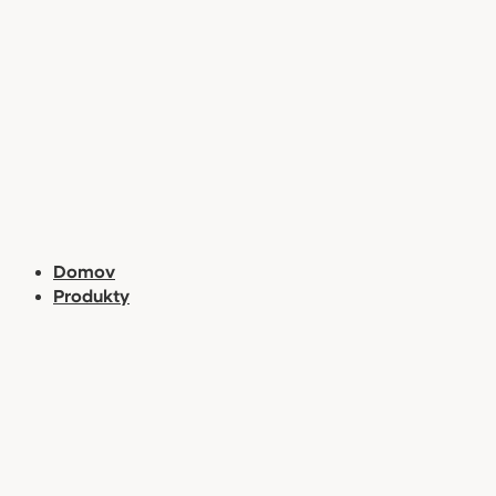
Preskočiť
na
obsah
Domov
Produkty