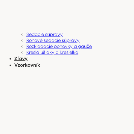
Sedacie súpravy
Rohové sedacie súpravy
Rozkladacie pohovky a gauče
Kreslá ušiaky a kresielka
Zľavy
Vzorkovník