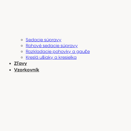
Sedacie súpravy
Rohové sedacie súpravy
Rozkladacie pohovky a gauče
Kreslá ušiaky a kresielka
Zľavy
Vzorkovník