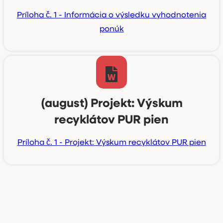
Príloha č. 1 - Informácia o výsledku vyhodnotenia
ponúk
(august) Projekt: Výskum
recyklátov PUR pien
Príloha č. 1 - Projekt: Výskum recyklátov PUR pien