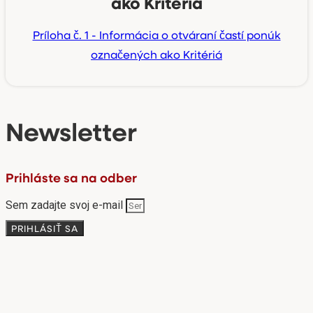
ako Kritériá
Príloha č. 1 - Informácia o otváraní častí ponúk
označených ako Kritériá
Newsletter
Prihláste sa na odber
Sem zadajte svoj e-mail
PRIHLÁSIŤ SA