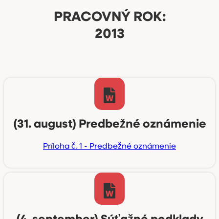
PRACOVNÝ ROK:
2013
(31. august) Predbežné oznámenie
Príloha č. 1 - Predbežné oznámenie
(4. september) Súťažné podklady