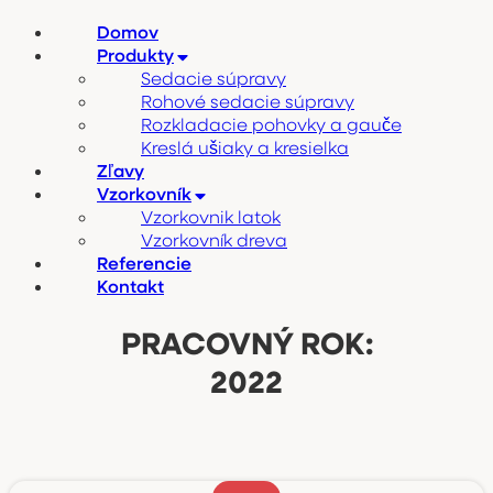
Domov
Produkty
Sedacie súpravy
Rohové sedacie súpravy
Rozkladacie pohovky a gauče
Kreslá ušiaky a kresielka
Zľavy
Vzorkovník
Vzorkovnik latok
Vzorkovník dreva
Referencie
Kontakt
PRACOVNÝ ROK:
2022