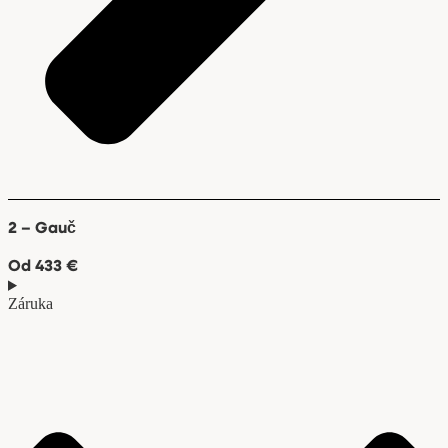
2 – Gauč
Od 433 €
Záruka