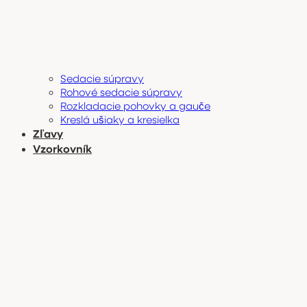
Sedacie súpravy
Rohové sedacie súpravy
Rozkladacie pohovky a gauče
Kreslá ušiaky a kresielka
Zľavy
Vzorkovník