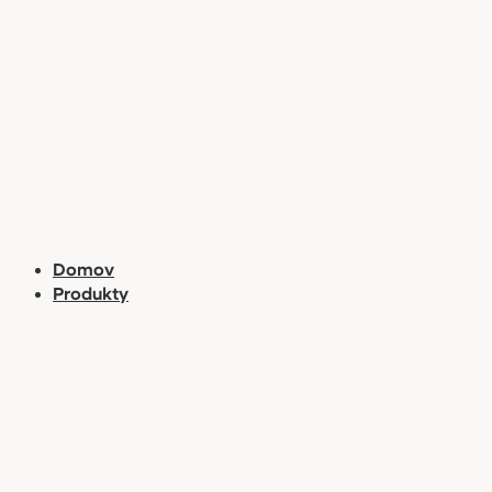
Preskočiť
na
obsah
Domov
Produkty