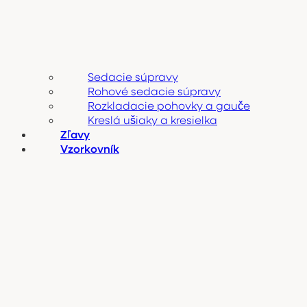
Sedacie súpravy
Rohové sedacie súpravy
Rozkladacie pohovky a gauče
Kreslá ušiaky a kresielka
Zľavy
Vzorkovník