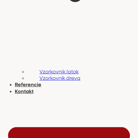
Vzorkovnik latok
Vzorkovník dreva
Referencie
Kontakt