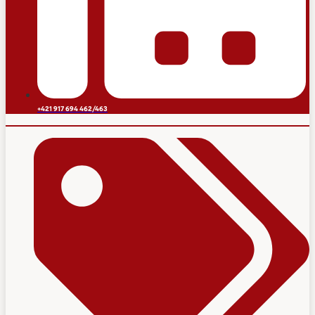
+421 917 694 462/463