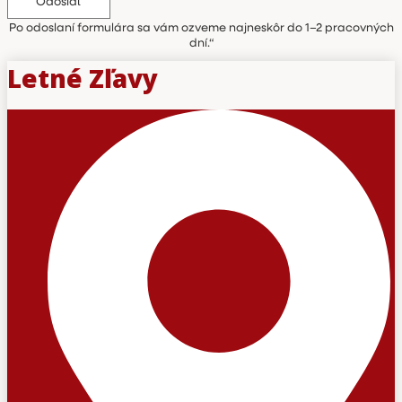
Odoslať
Po odoslaní formulára sa vám ozveme najneskôr do 1–2 pracovných
dní.“
Letné Zľavy