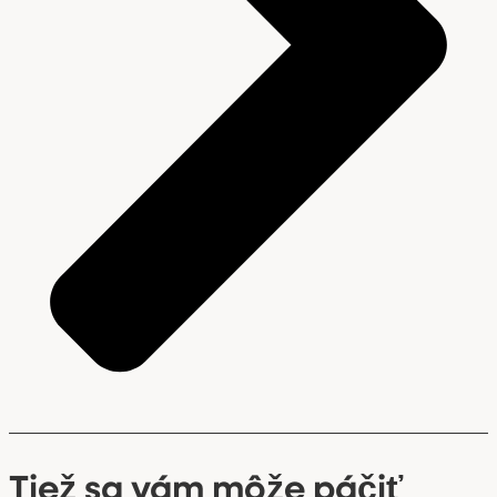
Tiež sa vám môže páčiť