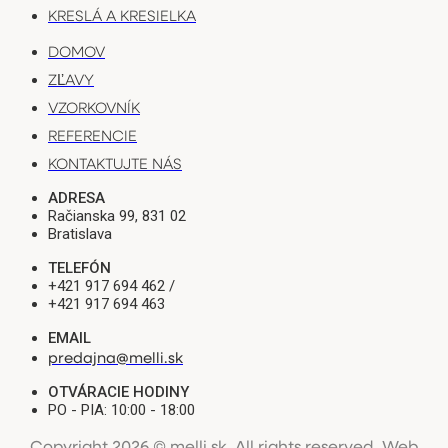
KRESLÁ A KRESIELKA
DOMOV
ZĽAVY
VZORKOVNÍK
REFERENCIE
KONTAKTUJTE NÁS
ADRESA
Račianska 99, 831 02
Bratislava
TELEFÓN
+421 917 694 462 /
+421 917 694 463
EMAIL
predajna@melli.sk
OTVÁRACIE HODINY
PO - PIA: 10:00 - 18:00
Copyright 2026 © melli.sk. All rights reserved.
Web