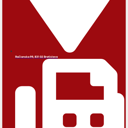
Račianska 99, 831 02 Bratislava