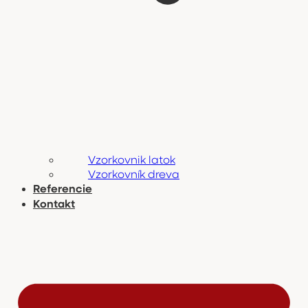
Vzorkovnik latok
Vzorkovník dreva
Referencie
Kontakt