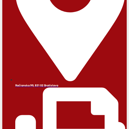
Račianska 99, 831 02 Bratislava