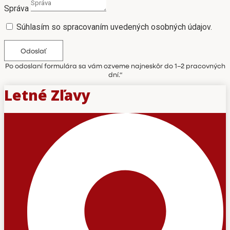
Správa
Súhlasím so spracovaním uvedených osobných údajov.
Odoslať
Po odoslaní formulára sa vám ozveme najneskôr do 1–2 pracovných
dní.“
Letné Zľavy