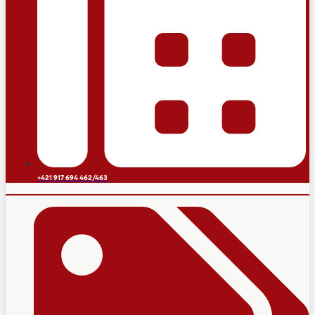
+421 917 694 462/463