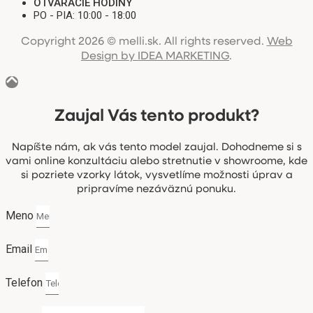
OTVÁRACIE HODINY
PO - PIA: 10:00 - 18:00
Copyright 2026 © melli.sk. All rights reserved.
Web
Design by IDEA MARKETING
.
Zaujal Vás tento produkt?
Napíšte nám, ak vás tento model zaujal. Dohodneme si s
vami online konzultáciu alebo stretnutie v showroome, kde
si pozriete vzorky látok, vysvetlíme možnosti úprav a
pripravíme nezáväznú ponuku.
Meno
Email
Telefon