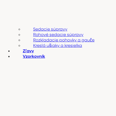
Sedacie súpravy
Rohové sedacie súpravy
Rozkladacie pohovky a gauče
Kreslá ušiaky a kresielka
Zľavy
Vzorkovník