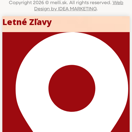
Copyright 2026 © melli.sk. All rights reserved.
Web
Design by IDEA MARKETING
.
Letné Zľavy