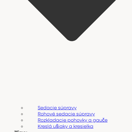
Sedacie súpravy
Rohové sedacie súpravy
Rozkladacie pohovky a gauče
Kreslá ušiaky a kresielka