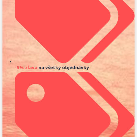
-5% zľava
na všetky objednávky