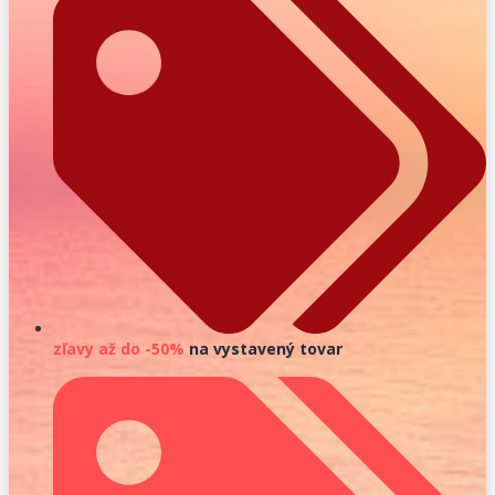
zľavy až do -50%
na vystavený tovar