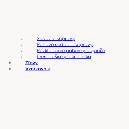
Sedacie súpravy
Rohové sedacie súpravy
Rozkladacie pohovky a gauče
Kreslá ušiaky a kresielka
Zľavy
Vzorkovník