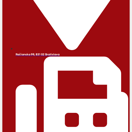
Račianska 99, 831 02 Bratislava