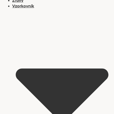
Zľavy
Vzorkovník