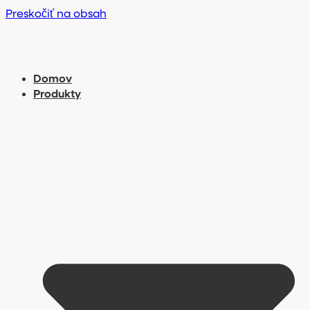
Preskočiť na obsah
Domov
Produkty