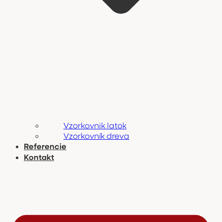
Vzorkovnik latok
Vzorkovník dreva
Referencie
Kontakt