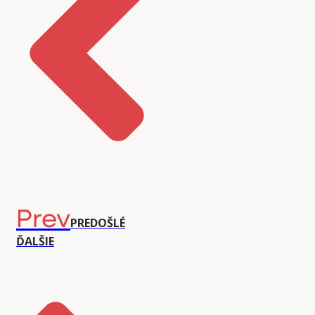
Prev
PREDOŠLÉ
ĎALŠIE