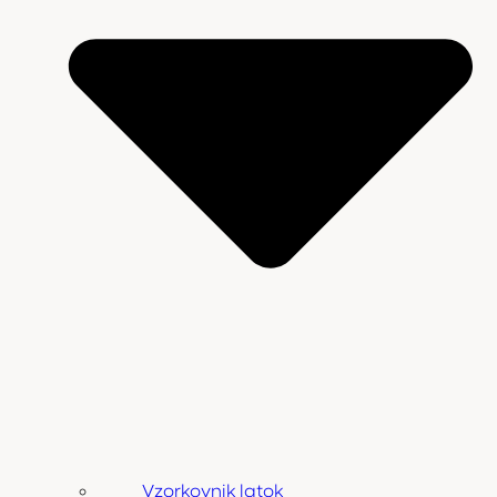
Vzorkovnik latok