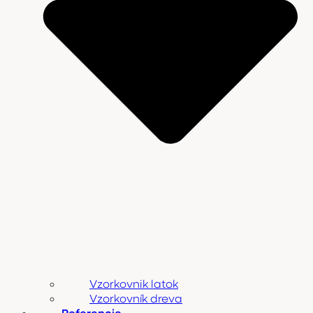
Vzorkovnik latok
Vzorkovník dreva
Referencie