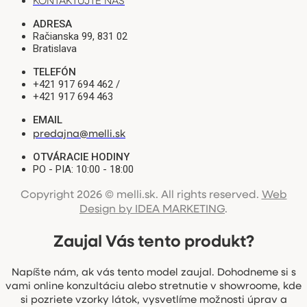
ADRESA
Račianska 99, 831 02
Bratislava
TELEFÓN
+421 917 694 462 /
+421 917 694 463
EMAIL
predajna@melli.sk
OTVÁRACIE HODINY
PO - PIA: 10:00 - 18:00
Copyright 2026 © melli.sk. All rights reserved.
Web
Design by IDEA MARKETING
.
Zaujal Vás tento produkt?
Napíšte nám, ak vás tento model zaujal. Dohodneme si s
vami online konzultáciu alebo stretnutie v showroome, kde
si pozriete vzorky látok, vysvetlíme možnosti úprav a