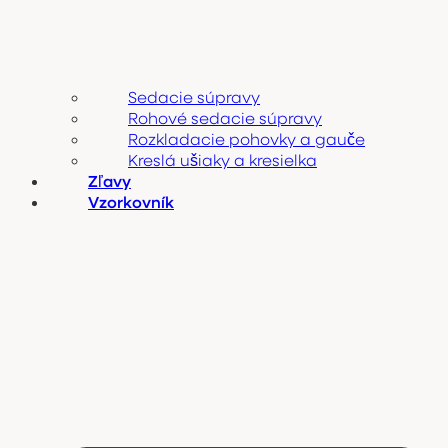
Sedacie súpravy
Rohové sedacie súpravy
Rozkladacie pohovky a gauče
Kreslá ušiaky a kresielka
Zľavy
Vzorkovník