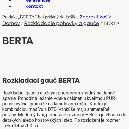
Kontakt
Zobraziť košík
Produkt „BERTA“ bol pridaný do košíka.
Domov
Rozkladacie pohovky a gauče
/
/ BERTA
BERTA
Rozkladací gauč BERTA
Rozkladací gauč s úložným priestorom vhodný na denné
spanie. Pohodlné ležanie vďaka čalúneniu kvalitnou PUR
penou vyššej gramáže na lamelovom rošte. Kostra je
kombináciou masívu a DTD. Vankúše majú snímateľné
poťahy. Moderný tvar, primerané rozmery – Berta je vhodná do
detských, alebo hosťovských izieb. Po rozložení je rozmer
lôžka 145×200 cm.