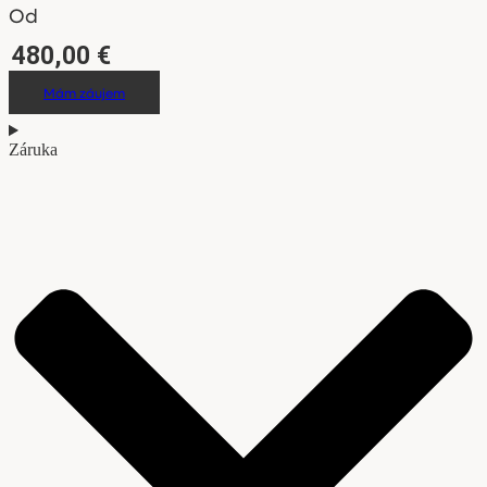
Od
480,00
€
Mám záujem
Záruka