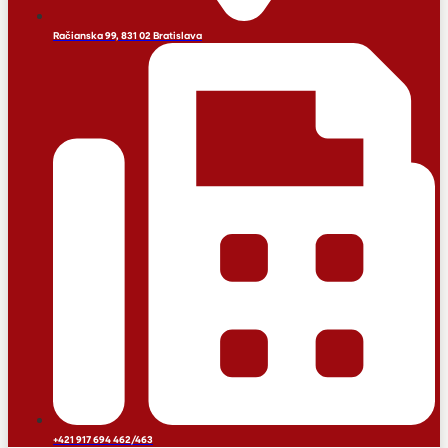
Račianska 99, 831 02 Bratislava
+421 917 694 462/463