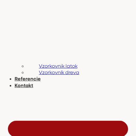
Vzorkovnik latok
Vzorkovník dreva
Referencie
Kontakt