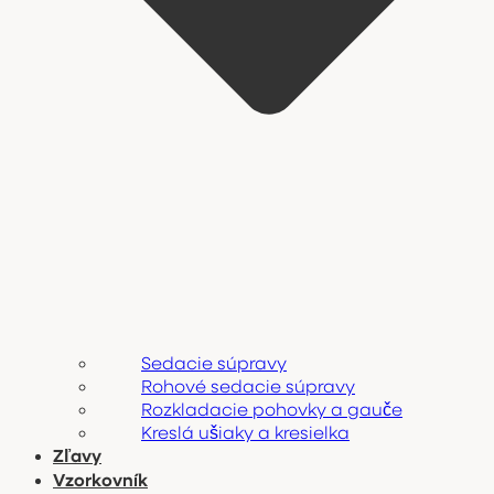
Sedacie súpravy
Rohové sedacie súpravy
Rozkladacie pohovky a gauče
Kreslá ušiaky a kresielka
Zľavy
Vzorkovník