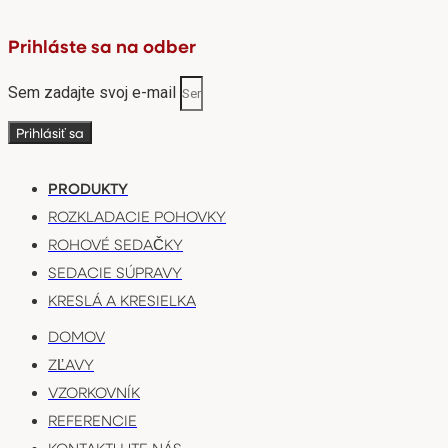
Prihláste sa na odber
Sem zadajte svoj e-mail
Prihlásiť sa
PRODUKTY
ROZKLADACIE POHOVKY
ROHOVÉ SEDAČKY
SEDACIE SÚPRAVY
KRESLÁ A KRESIELKA
DOMOV
ZĽAVY
VZORKOVNÍK
REFERENCIE
KONTAKTUJTE NÁS