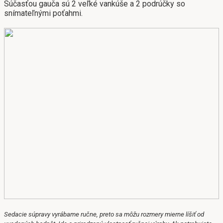
Súčasťou gauča sú 2 veľké vankúše a 2 podrúčky so
snímateľnými poťahmi.
Sedacie súpravy vyrábame ručne, preto sa môžu rozmery mierne líšiť od