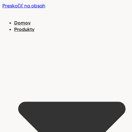
Preskočiť na obsah
Domov
Produkty