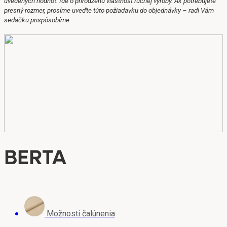
uvedených hodnôt.
Ide o prirodzenú vlastnosť ručnej výroby.
Ak potrebujete
presný rozmer, prosíme uveďte túto požiadavku do objednávky – radi Vám
sedačku prispôsobíme.
BERTA
Možnosti čalúnenia