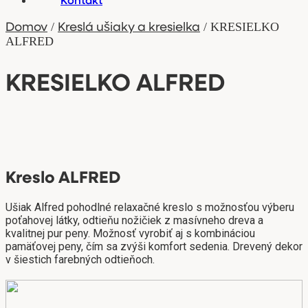
Domov
Kreslá ušiaky a kresielka
/
/ KRESIELKO
ALFRED
KRESIELKO ALFRED
Kreslo ALFRED
Ušiak Alfred pohodlné relaxačné kreslo s možnosťou výberu
poťahovej látky, odtieňu nožičiek z masívneho dreva a
kvalitnej pur peny. Možnosť vyrobiť aj s kombináciou
pamäťovej peny, čím sa zvýši komfort sedenia. Drevený dekor
v šiestich farebných odtieňoch.