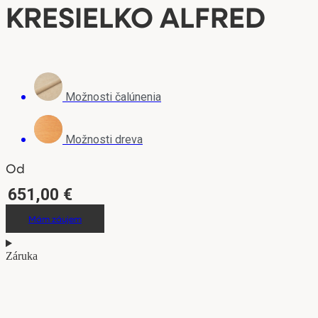
KRESIELKO ALFRED
Možnosti čalúnenia
Možnosti dreva
Od
651,00
€
Mám záujem
Záruka