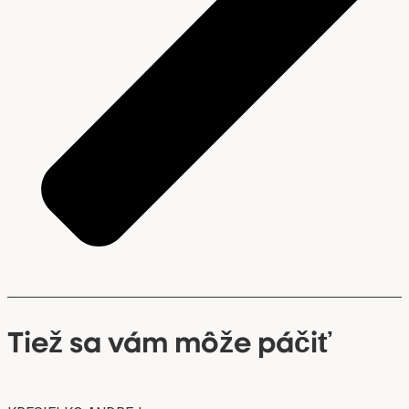
Tiež sa vám môže páčiť