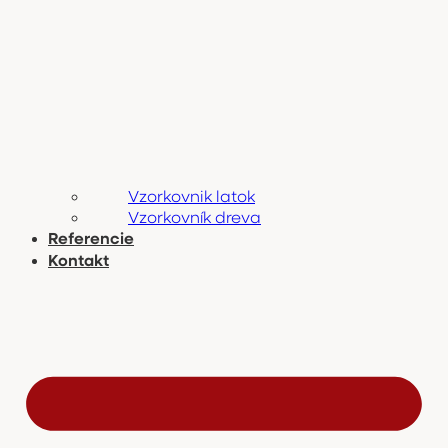
Vzorkovnik latok
Vzorkovník dreva
Referencie
Kontakt