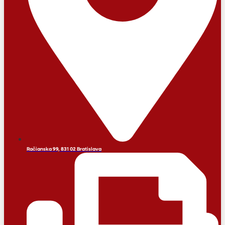
Račianska 99, 831 02 Bratislava