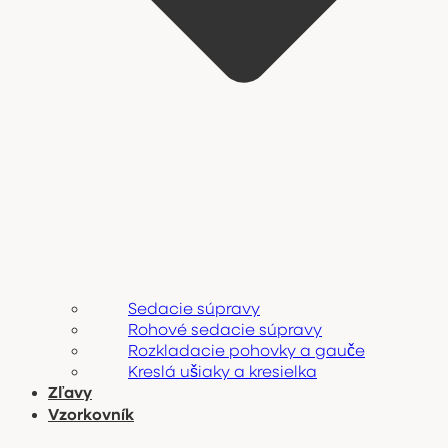
Sedacie súpravy
Rohové sedacie súpravy
Rozkladacie pohovky a gauče
Kreslá ušiaky a kresielka
Zľavy
Vzorkovník