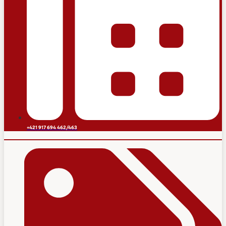
+421 917 694 462/463