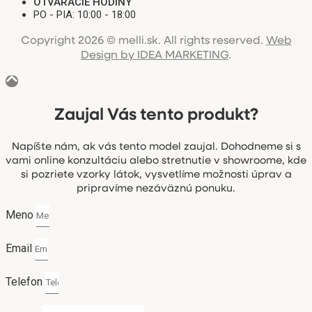
OTVÁRACIE HODINY
PO - PIA: 10:00 - 18:00
Copyright 2026 © melli.sk. All rights reserved.
Web
Design by IDEA MARKETING
.
Zaujal Vás tento produkt?
Napíšte nám, ak vás tento model zaujal. Dohodneme si s
vami online konzultáciu alebo stretnutie v showroome, kde
si pozriete vzorky látok, vysvetlíme možnosti úprav a
pripravíme nezáväznú ponuku.
Meno
Email
Telefon