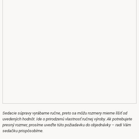
Sedacie súpravy vyrábame ručne, preto sa môžu rozmery mierne líšiť od
uvedených hodnôt.
Ide o prirodzenú vlastnosť ručnej výroby.
Ak potrebujete
presný rozmer, prosíme uveďte túto požiadavku do objednávky – radi Vám
sedačku prispôsobíme.