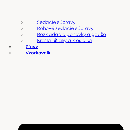
Sedacie súpravy
Rohové sedacie súpravy
Rozkladacie pohovky a gauče
Kreslá ušiaky a kresielka
Zľavy
Vzorkovník