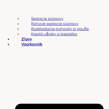
Sedacie súpravy
Rohové sedacie súpravy
Rozkladacie pohovky a gauče
Kreslá ušiaky a kresielka
Zľavy
Vzorkovník