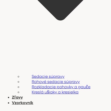
Sedacie súpravy
Rohové sedacie súpravy
Rozkladacie pohovky a gauče
Kreslá ušiaky a kresielka
Zľavy
Vzorkovník