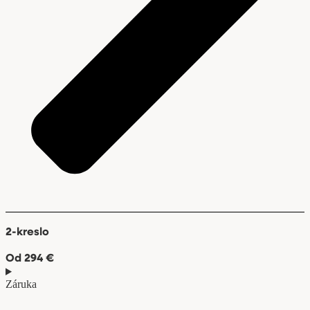
2-kreslo
Od 294 €
Záruka