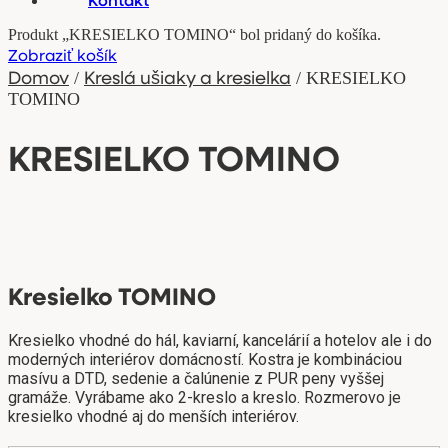
Produkt „KRESIELKO TOMINO“ bol pridaný do košíka.
Zobraziť košík
Domov
Kreslá ušiaky a kresielka
/
/ KRESIELKO
TOMINO
KRESIELKO TOMINO
Kresielko TOMINO
Kresielko vhodné do hál, kaviarní, kancelárií a hotelov ale i do
moderných interiérov domácností. Kostra je kombináciou
masívu a DTD, sedenie a čalúnenie z PUR peny vyššej
gramáže. Vyrábame ako 2-kreslo a kreslo. Rozmerovo je
kresielko vhodné aj do menších interiérov.