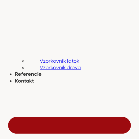
Vzorkovnik latok
Vzorkovník dreva
Referencie
Kontakt