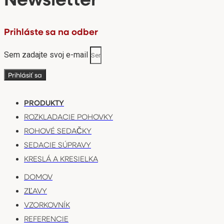
Prihláste sa na odber
Sem zadajte svoj e-mail
Prihlásiť sa
PRODUKTY
ROZKLADACIE POHOVKY
ROHOVÉ SEDAČKY
SEDACIE SÚPRAVY
KRESLÁ A KRESIELKA
DOMOV
ZĽAVY
VZORKOVNÍK
REFERENCIE