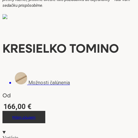
sedačku prispôsobíme.
KRESIELKO TOMINO
Možnosti čalúnenia
Od
166,00
€
Mám záujem
Variácie