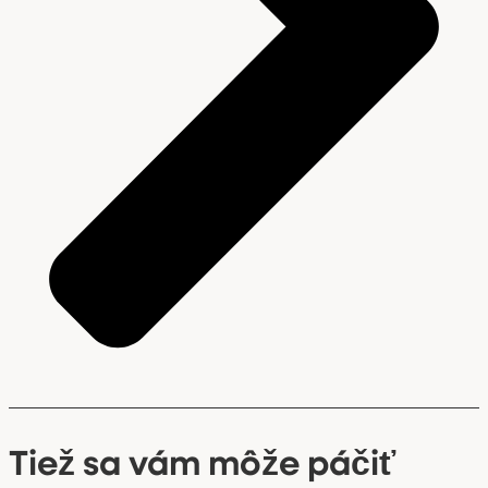
Tiež sa vám môže páčiť