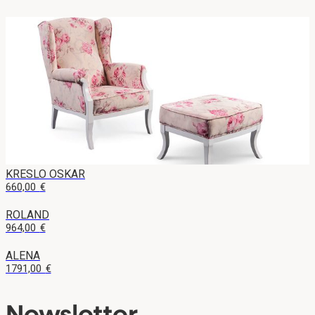
KRESLO OSKAR
660,00
€
ROLAND
964,00
€
ALENA
1791,00
€
Newsletter