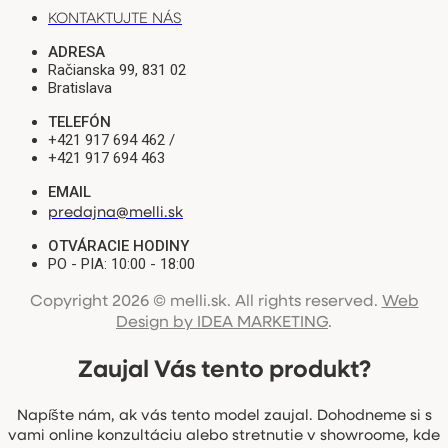
KONTAKTUJTE NÁS
ADRESA
Račianska 99, 831 02
Bratislava
TELEFÓN
+421 917 694 462 /
+421 917 694 463
EMAIL
predajna@melli.sk
OTVÁRACIE HODINY
PO - PIA: 10:00 - 18:00
Copyright 2026 © melli.sk. All rights reserved.
Web
Design by IDEA MARKETING
.
Zaujal Vás tento produkt?
Napíšte nám, ak vás tento model zaujal. Dohodneme si s
vami online konzultáciu alebo stretnutie v showroome, kde