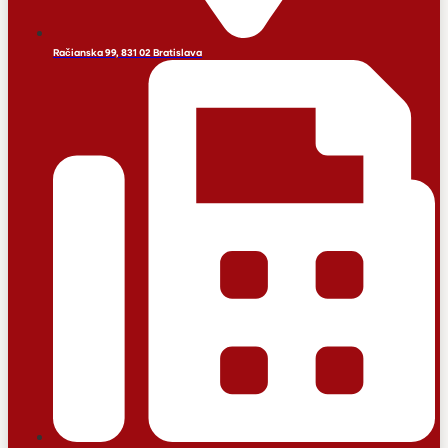
Račianska 99, 831 02 Bratislava