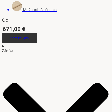
Možnosti čalúnenia
Od
671,00
€
Mám záujem
Záruka