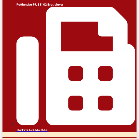
Račianska 99, 831 02 Bratislava
+421 917 694 462/463