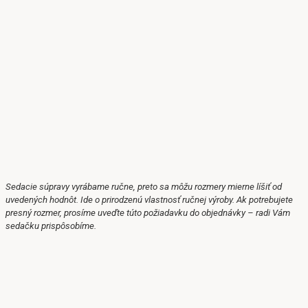
Sedacie súpravy vyrábame ručne, preto sa môžu rozmery mierne líšiť od
uvedených hodnôt.
Ide o prirodzenú vlastnosť ručnej výroby.
Ak potrebujete
presný rozmer, prosíme uveďte túto požiadavku do objednávky – radi Vám
sedačku prispôsobíme.