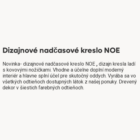
Dizajnové nadčasové kreslo NOE
Novinka- dizajnové nadčasové kreslo NOE
,
dizajn kresla ladí
s kovovými nožičkami. Vhodne a účelne doplní moderný
interiér a hlavne splní účel pre skutočný oddych. Vyrába sa vo
všetkých odtieňoch dostupných látok z našej ponuky. Drevený
dekor v šiestich farebných odtieňoch.