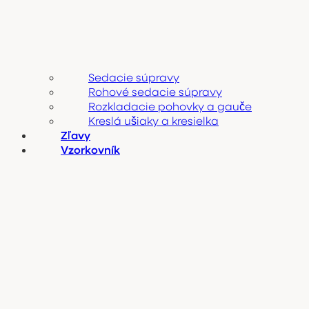
Sedacie súpravy
Rohové sedacie súpravy
Rozkladacie pohovky a gauče
Kreslá ušiaky a kresielka
Zľavy
Vzorkovník