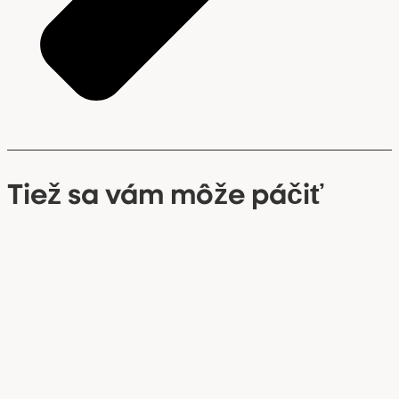
Tiež sa vám môže páčiť