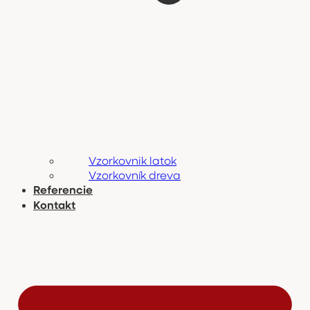
Vzorkovnik latok
Vzorkovník dreva
Referencie
Kontakt