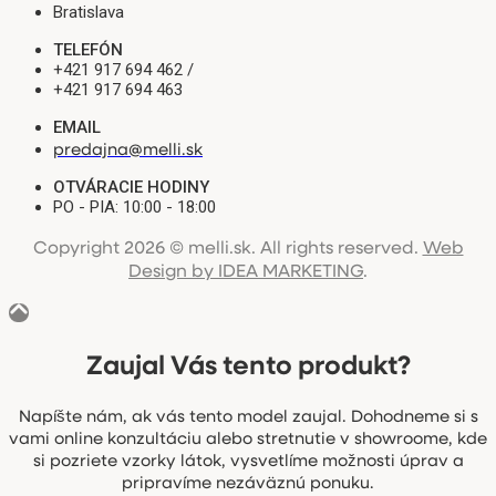
Bratislava
TELEFÓN
+421 917 694 462 /
+421 917 694 463
EMAIL
predajna@melli.sk
OTVÁRACIE HODINY
PO - PIA: 10:00 - 18:00
Copyright 2026 © melli.sk. All rights reserved.
Web
Design by IDEA MARKETING
.
Zaujal Vás tento produkt?
Napíšte nám, ak vás tento model zaujal. Dohodneme si s
vami online konzultáciu alebo stretnutie v showroome, kde
si pozriete vzorky látok, vysvetlíme možnosti úprav a
pripravíme nezáväznú ponuku.